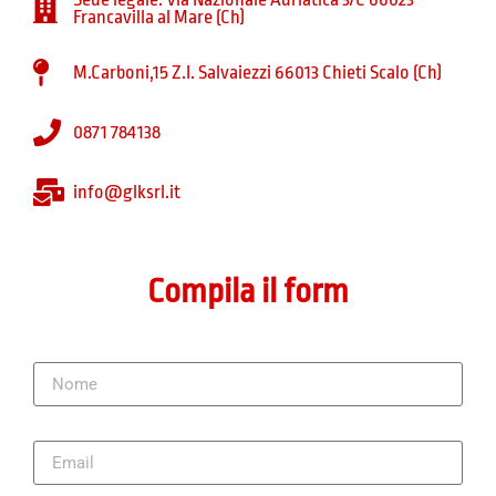
Francavilla al Mare (Ch)
M.Carboni,15 Z.I. Salvaiezzi 66013 Chieti Scalo (Ch)
0871 784138
info@glksrl.it
Compila il form