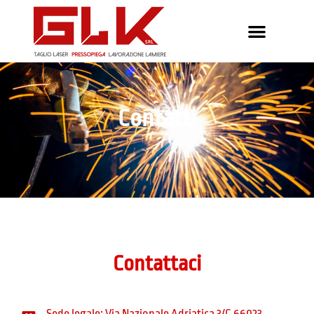
Contatti
Contattaci
Sede legale: Via Nazionale Adriatica 3/C 66023