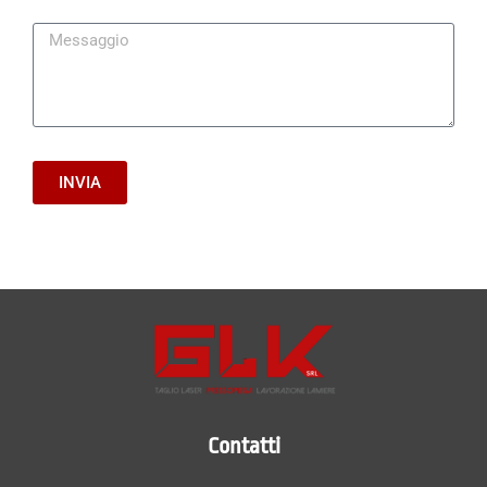
INVIA
Contatti